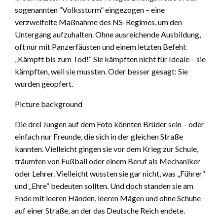
sogenannten “Volkssturm” eingezogen – eine
verzweifelte Maßnahme des NS-Regimes, um den
Untergang aufzuhalten. Ohne ausreichende Ausbildung,
oft nur mit Panzerfäusten und einem letzten Befehl:
„Kämpft bis zum Tod!“ Sie kämpften nicht für Ideale – sie
kämpften, weil sie mussten. Oder besser gesagt: Sie
wurden geopfert.
Picture background
Die drei Jungen auf dem Foto könnten Brüder sein – oder
einfach nur Freunde, die sich in der gleichen Straße
kannten. Vielleicht gingen sie vor dem Krieg zur Schule,
träumten von Fußball oder einem Beruf als Mechaniker
oder Lehrer. Vielleicht wussten sie gar nicht, was „Führer“
und „Ehre“ bedeuten sollten. Und doch standen sie am
Ende mit leeren Händen, leeren Mägen und ohne Schuhe
auf einer Straße, an der das Deutsche Reich endete.