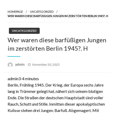
HOMEPAGE
UNCATEGORIZED
WER WAREN DIESE BARFÜSSIGEN JUNGEN IM ZERSTÖRTEN BERLIN 1945?. H
UNCATEGORIZED
Wer waren diese barfüßigen Jungen
im zerstörten Berlin 1945?. H
admin
Posted
November 20, 2025
on
admin3-4 minutes
Berlin, Frühling 1945. Der Krieg, der Europa sechs Jahre
lang in Trümmer gelegt hat, nähert sich seinem blutigen
Ende. Die Straßen der deutschen Hauptstadt sind voller
Rauch, Schutt und Stille. Inmitten dieser apokalyptischen
Kulisse stehen drei Jungen. Barfuß. Abgemagert. Mit