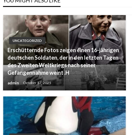
YOU MIGHT ALSO LIKE
UNCATEGORIZED
Erschütternde Fotos zeigen einen 16-jährigen
deutschen Soldaten, der in den letzten Tagen
des Zweiten Weltkriegs nach seiner
Gefangennahme weint .H
admin
October 12, 2025