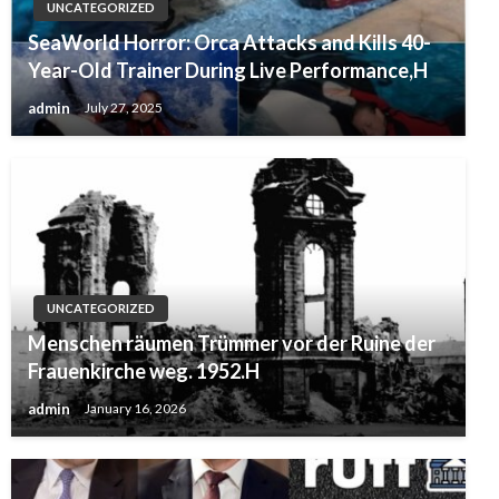
UNCATEGORIZED
SeaWorld Horror: Orca Attacks and Kills 40-
Year-Old Trainer During Live Performance,H
admin
July 27, 2025
UNCATEGORIZED
Menschen räumen Trümmer vor der Ruine der
Frauenkirche weg. 1952.H
admin
January 16, 2026