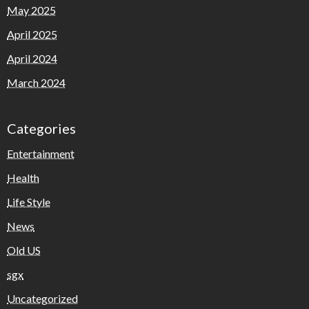
May 2025
April 2025
April 2024
March 2024
Categories
Entertainment
Health
Life Style
News
Old US
sgx
Uncategorized