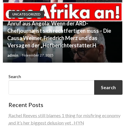
UNCATEGORIZED
Anruf aus Angola: Wenn der ARD-
Chefjournalist sich rechtfertigen muss – Die
Causa Weimer, Friedrich Merz und das
Versagen der „Hofberichterstatter.H
admin
November 27, 2025
Search
Search
Recent Posts
Rachel Reeves still blames 1 thing for misfiring economy
and it’s her biggest delusion yet . HYN