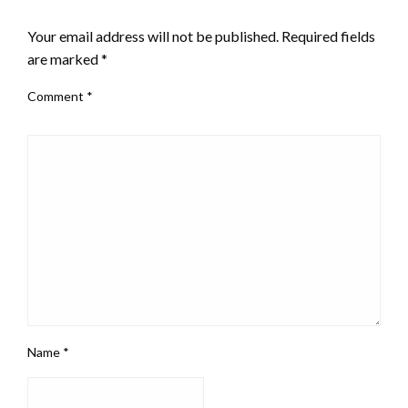
LEAVE A RESPONSE
Gebieten, untersuchten Kirchen, Schlösser und
Bergwerke nach versteckten Schätzen.
Your email address will not be published.
Required fields
are marked
*
Comment
*
Name
*