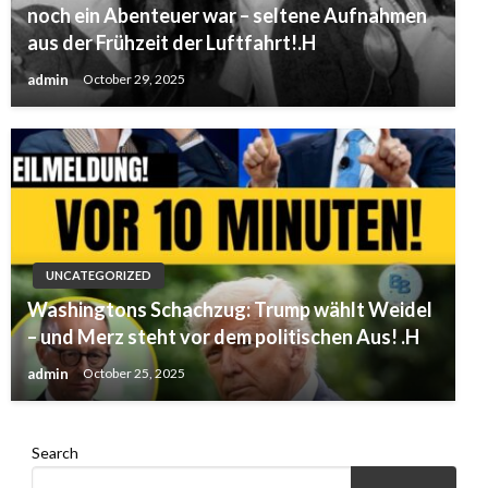
noch ein Abenteuer war – seltene Aufnahmen
aus der Frühzeit der Luftfahrt!.H
admin
October 29, 2025
UNCATEGORIZED
Washingtons Schachzug: Trump wählt Weidel
– und Merz steht vor dem politischen Aus! .H
admin
October 25, 2025
Search