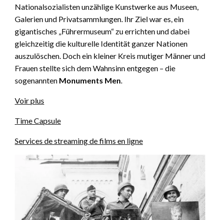
Nationalsozialisten unzählige Kunstwerke aus Museen,
Galerien und Privatsammlungen. Ihr Ziel war es, ein
gigantisches „Führermuseum“ zu errichten und dabei
gleichzeitig die kulturelle Identität ganzer Nationen
auszulöschen. Doch ein kleiner Kreis mutiger Männer und
Frauen stellte sich dem Wahnsinn entgegen – die
sogenannten
Monuments Men
.
Voir plus
Time Capsule
Services de streaming de films en ligne