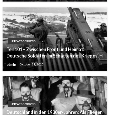
UNCATEGORIZED
Teil 101 – Zwischen Front und Heimat:
Deutsche Soldaten im Schatten des Krieges .H
admin
October 31, 2025
UNCATEGORIZED
Deutschland in den 1930er-Jahren: Als Fliegen