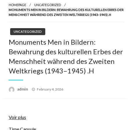
HOMEPAGE
UNCATEGORIZED
MONUMENTS MEN IN BILDERN: BEWAHRUNG DES KULTURELLEN ERBES DER
MENSCHHEIT WÄHREND DES ZWEITEN WELTKRIEGS (1943–1945) .H
UNCATEGORIZED
Monuments Men in Bildern:
Bewahrung des kulturellen Erbes der
Menschheit während des Zweiten
Weltkriegs (1943–1945) .H
admin
Posted
February 4, 2026
on
Voir plus
Time Capsule