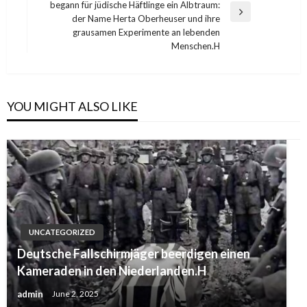
begann für jüdische Häftlinge ein Albtraum:
Next
der Name Herta Oberheuser und ihre
Post
grausamen Experimente an lebenden
Menschen.H
YOU MIGHT ALSO LIKE
UNCATEGORIZED
Deutsche Fallschirmjäger beerdigen einen
Kameraden in den Niederlanden.H
admin
June 2, 2025