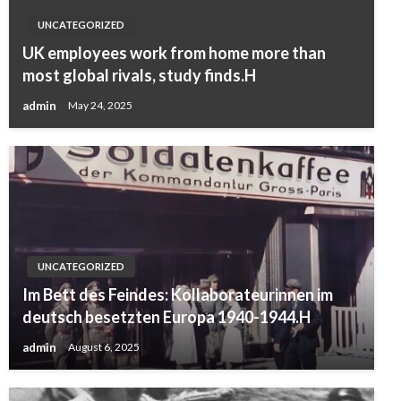
UNCATEGORIZED
UK employees work from home more than
most global rivals, study finds.H
admin
May 24, 2025
UNCATEGORIZED
Im Bett des Feindes: Kollaborateurinnen im
deutsch besetzten Europa 1940-1944.H
admin
August 6, 2025