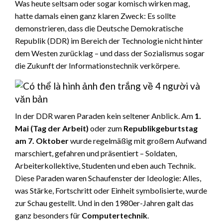
Was heute seltsam oder sogar komisch wirken mag,
hatte damals einen ganz klaren Zweck: Es sollte
demonstrieren, dass die Deutsche Demokratische
Republik (DDR) im Bereich der Technologie nicht hinter
dem Westen zurücklag – und dass der Sozialismus sogar
die Zukunft der Informationstechnik verkörpere.
In der DDR waren Paraden kein seltener Anblick. Am
1.
Mai (Tag der Arbeit)
oder zum
Republikgeburtstag
am 7. Oktober
wurde regelmäßig mit großem Aufwand
marschiert, gefahren und präsentiert – Soldaten,
Arbeiterkollektive, Studenten und eben auch Technik.
Diese Paraden waren Schaufenster der Ideologie: Alles,
was Stärke, Fortschritt oder Einheit symbolisierte, wurde
zur Schau gestellt. Und in den 1980er-Jahren galt das
ganz besonders für
Computertechnik
.