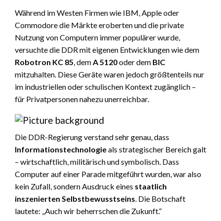
Während im Westen Firmen wie IBM, Apple oder
Commodore die Märkte eroberten und die private
Nutzung von Computern immer populärer wurde,
versuchte die DDR mit eigenen Entwicklungen wie dem
Robotron KC 85
, dem
A 5120
oder dem
BIC
mitzuhalten. Diese Geräte waren jedoch größtenteils nur
im industriellen oder schulischen Kontext zugänglich –
für Privatpersonen nahezu unerreichbar.
Die DDR-Regierung verstand sehr genau, dass
Informationstechnologie
als strategischer Bereich galt
– wirtschaftlich, militärisch und symbolisch. Dass
Computer auf einer Parade mitgeführt wurden, war also
kein Zufall, sondern Ausdruck eines
staatlich
inszenierten Selbstbewusstseins
. Die Botschaft
lautete: „Auch wir beherrschen die Zukunft.“