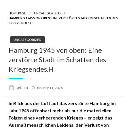
HOMEPAGE
UNCATEGORIZED
HAMBURG 1945 VON OBEN: EINE ZERSTÖRTE STADT IM SCHATTEN DES
KRIEGSENDES.H
UNCATEGORIZED
Hamburg 1945 von oben: Eine
zerstörte Stadt im Schatten des
Kriegsendes.H
admin
Posted
January 11, 2026
on
in Blick aus der Luft auf das zerstörte Hamburg im
Jahr 1945 offenbart mehr als nur die materiellen
Folgen eines verheerenden Krieges – er zeigt das
Ausmaß menschlichen Leidens, den Verlust von