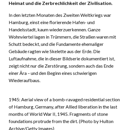
Heimat und die Zerbrechlichkeit der Zivilisation.
In den letzten Monaten des Zweiten Weltkriegs war
Hamburg, einst eine florierende Hafen- und
Handelsstadt, kaum wiederzuerkennen. Ganze
Wohnviertel lagen in Trümmern, die Straßen waren mit
Schutt bedeckt, und die Fundamente ehemaliger
Gebäude ragten wie Skelette aus der Erde. Die
Luftaufnahme, die in dieser Bildserie dokumentiert ist,
zeigt nicht nur die Zerstörung, sondern auch das Ende
einer Ära – und den Beginn eines schwierigen
Wiederaufbaus.
1945: Aerial view of a bomb-ravaged residential section
of Hamburg, Germany, after Allied liberation in the last
months of World War II, 1945. Fragments of stone
foundations protrude from the dirt. (Photo by Hulton
Archive/Getty Images)