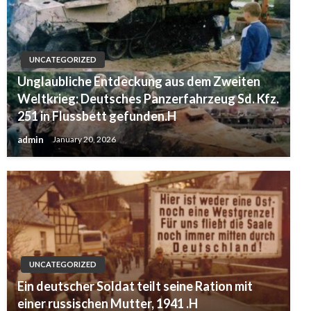
UNCATEGORIZED
Unglaubliche Entdeckung aus dem Zweiten
Weltkrieg: Deutsches Panzerfahrzeug Sd. Kfz.
251 in Flussbett gefunden.H
admin
January 20, 2026
UNCATEGORIZED
Ein deutscher Soldat teilt seine Ration mit
einer russischen Mutter, 1941 .H