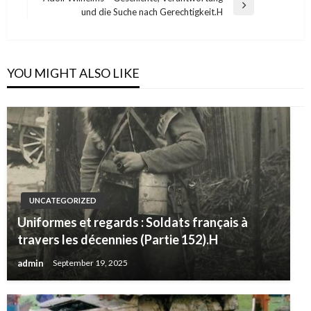
Next
und die Suche nach Gerechtigkeit.H
Post
YOU MIGHT ALSO LIKE
UNCATEGORIZED
Uniformes et regards : Soldats français à
travers les décennies (Partie 152).H
admin
September 19, 2025