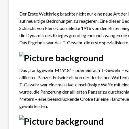
Der Erste Weltkrieg brachte nicht nur eine neue Art der
auf neuartige Bedrohungen zu reagieren. Eine dieser Be
Schlacht von Flers-Courcelette 1916 von den Briten ei
die Dynamik des Krieges grundlegend und zwangen die d
Das Ergebnis war das T-Gewehr, die erste spezialisier
Das „Tankgewehr M1918“ – oder einfach T-Gewehr – war 
alliierten Panzer. Entwickelt von der deutschen Waffenf
T-Gewehr war eine massive, einschüssige Waffe mit eine
wurde, die Panzerung der alliierten Panzer zu durchschl
Metern – eine beeindruckende Größe für eine Handfeue
gewährleisten.