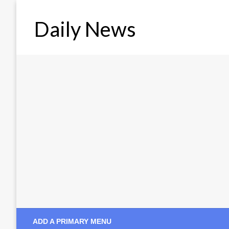
Skip
to
Daily News
content
ADD A PRIMARY MENU