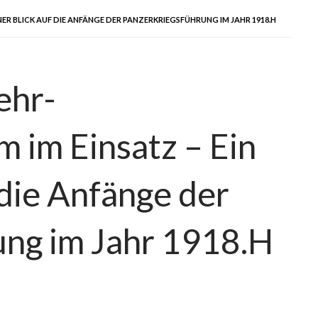
R BLICK AUF DIE ANFÄNGE DER PANZERKRIEGSFÜHRUNG IM JAHR 1918.H
ehr-
 im Einsatz – Ein
 die Anfänge der
ung im Jahr 1918.H