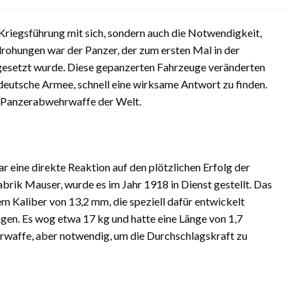
 Kriegsführung mit sich, sondern auch die Notwendigkeit,
drohungen war der Panzer, der zum ersten Mal in der
ngesetzt wurde. Diese gepanzerten Fahrzeuge veränderten
eutsche Armee, schnell eine wirksame Antwort zu finden.
te Panzerabwehrwaffe der Welt.
eine direkte Reaktion auf den plötzlichen Erfolg der
abrik Mauser, wurde es im Jahr 1918 in Dienst gestellt. Das
m Kaliber von 13,2 mm, die speziell dafür entwickelt
agen. Es wog etwa 17 kg und hatte eine Länge von 1,7
rwaffe, aber notwendig, um die Durchschlagskraft zu