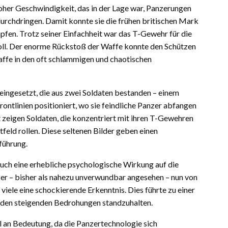
her Geschwindigkeit, das in der Lage war, Panzerungen
urchdringen. Damit konnte sie die frühen britischen Mark
fen. Trotz seiner Einfachheit war das T-Gewehr für die
voll. Der enorme Rückstoß der Waffe konnte den Schützen
Waffe in den oft schlammigen und chaotischen
ngesetzt, die aus zwei Soldaten bestanden – einem
ntlinien positioniert, wo sie feindliche Panzer abfangen
t zeigen Soldaten, die konzentriert mit ihren T-Gewehren
feld rollen. Diese seltenen Bilder geben einen
führung.
uch eine erhebliche psychologische Wirkung auf die
nzer – bisher als nahezu unverwundbar angesehen – nun von
iele eine schockierende Erkenntnis. Dies führte zu einer
den steigenden Bedrohungen standzuhalten.
 an Bedeutung, da die Panzertechnologie sich