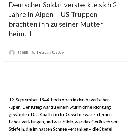
Deutscher Soldat versteckte sich 2
Jahre in Alpen – US-Truppen
brachten ihn zu seiner Mutter
heim.H
admin
Posted
February 8, 2026
on
12. September 1944, hoch oben in den bayerischen
Alpen. Der Krieg war zu einem Sturm ohne Richtung
geworden. Das Knattern der Gewehre war zu fernen
Echos verklungen, und was blieb, war das Geräusch von
Stiefeln, die im nassen Schnee versanken – die Stiefel