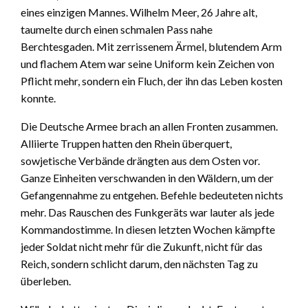
eines einzigen Mannes. Wilhelm Meer, 26 Jahre alt,
taumelte durch einen schmalen Pass nahe
Berchtesgaden. Mit zerrissenem Ärmel, blutendem Arm
und flachem Atem war seine Uniform kein Zeichen von
Pflicht mehr, sondern ein Fluch, der ihn das Leben kosten
konnte.
Die Deutsche Armee brach an allen Fronten zusammen.
Alliierte Truppen hatten den Rhein überquert,
sowjetische Verbände drängten aus dem Osten vor.
Ganze Einheiten verschwanden in den Wäldern, um der
Gefangennahme zu entgehen. Befehle bedeuteten nichts
mehr. Das Rauschen des Funkgeräts war lauter als jede
Kommandostimme. In diesen letzten Wochen kämpfte
jeder Soldat nicht mehr für die Zukunft, nicht für das
Reich, sondern schlicht darum, den nächsten Tag zu
überleben.