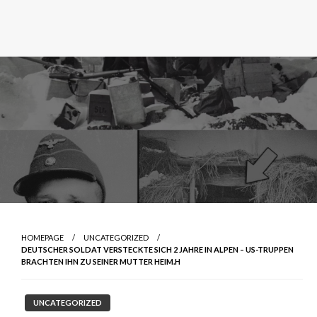
HOMEPAGE
UNCATEGORIZED
DEUTSCHER SOLDAT VERSTECKTE SICH 2 JAHRE IN ALPEN – US-TRUPPEN
BRACHTEN IHN ZU SEINER MUTTER HEIM.H
UNCATEGORIZED