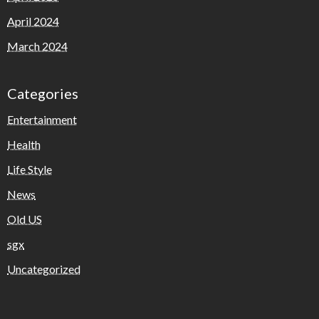
April 2024
March 2024
Categories
Entertainment
Health
Life Style
News
Old US
sgx
Uncategorized