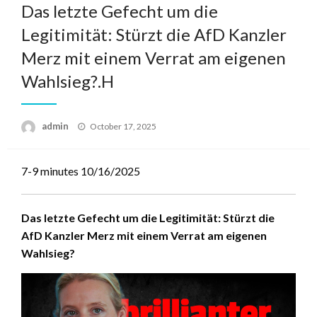
Das letzte Gefecht um die
Legitimität: Stürzt die AfD Kanzler
Merz mit einem Verrat am eigenen
Wahlsieg?.H
admin
Posted
October 17, 2025
on
7-9 minutes
10/16/2025
Das letzte Gefecht um die Legitimität: Stürzt die
AfD Kanzler Merz mit einem Verrat am eigenen
Wahlsieg?