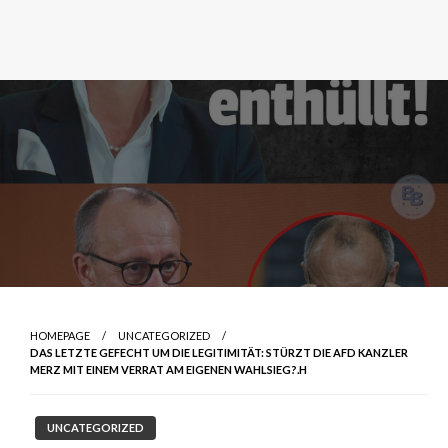
HOMEPAGE
UNCATEGORIZED
DAS LETZTE GEFECHT UM DIE LEGITIMITÄT: STÜRZT DIE AFD KANZLER
MERZ MIT EINEM VERRAT AM EIGENEN WAHLSIEG?.H
UNCATEGORIZED