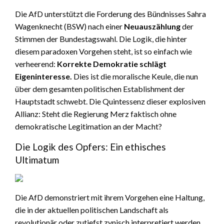
Die AfD unterstützt die Forderung des Bündnisses Sahra
Wagenknecht (BSW) nach einer
Neuauszählung
der
Stimmen der Bundestagswahl. Die Logik, die hinter
diesem paradoxen Vorgehen steht, ist so einfach wie
verheerend:
Korrekte Demokratie schlägt
Eigeninteresse.
Dies ist die moralische Keule, die nun
über dem gesamten politischen Establishment der
Hauptstadt schwebt. Die Quintessenz dieser explosiven
Allianz: Steht die Regierung Merz faktisch ohne
demokratische Legitimation an der Macht?
Die Logik des Opfers: Ein ethisches
Ultimatum
Die AfD demonstriert mit ihrem Vorgehen eine Haltung,
die in der aktuellen politischen Landschaft als
revolutionär oder zutiefst zynisch interpretiert werden