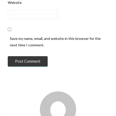
Website
Save my name, email, and website in this browser for the
Ein ostdeutscher Maurer baut im August 1961 ein
next time I comment.
neues Stück der Berliner Mauer auf.