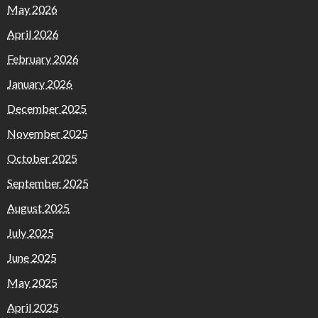
May 2026
Drei Westberliner Polizisten springen von einem
April 2026
Lastwagen, während ihnen zwei andere
February 2026
entgegenlaufen, bevor sie im Oktober 1961 ihren
January 2026
Wachdienst an der Berliner Mauer antreten.
December 2025
November 2025
October 2025
September 2025
August 2025
July 2025
June 2025
May 2025
April 2025