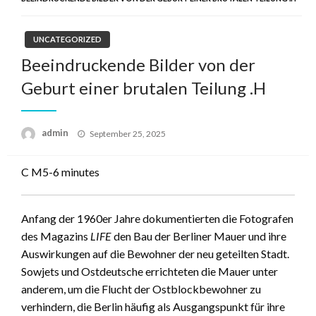
UNCATEGORIZED
Beeindruckende Bilder von der
Geburt einer brutalen Teilung .H
admin
Posted
September 25, 2025
on
C M
5-6 minutes
Anfang der 1960er Jahre dokumentierten die Fotografen
des Magazins
LIFE
den Bau der Berliner Mauer und ihre
Auswirkungen auf die Bewohner der neu geteilten Stadt.
Sowjets und Ostdeutsche errichteten die Mauer unter
anderem, um die Flucht der Ostblockbewohner zu
verhindern, die Berlin häufig als Ausgangspunkt für ihre