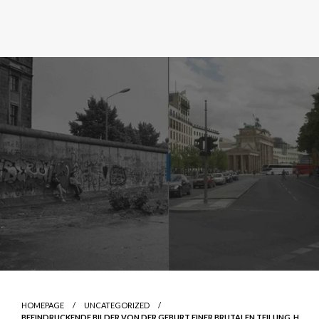
HOMEPAGE
UNCATEGORIZED
BEEINDRUCKENDE BILDER VON DER GEBURT EINER BRUTALEN TEILUNG .H