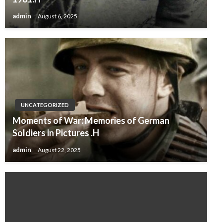
admin
August 6, 2025
Im August 1961 versucht ein ostdeutscher Polizist,
Fotografen mit von einem Spiegel reflektiertem
UNCATEGORIZED
Sonnenlicht am Fotografieren zu hindern.
Moments of War: Memories of German
Soldiers in Pictures .H
admin
August 22, 2025