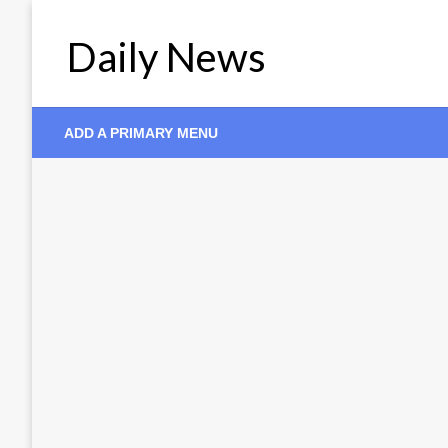
Skip
to
Daily News
content
ADD A PRIMARY MENU