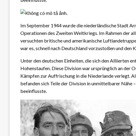
Im September 1944 wurde die niederländische Stadt
Ar
Operationen des Zweiten Weltkriegs. Im Rahmen der alli
versuchten britische und amerikanische Luftlandetruppe
war es, schnell nach Deutschland vorzustoßen und den 
Unter den deutschen Einheiten, die sich den Alliierten en
Hohenstaufen
. Diese Division war ursprünglich an der
Kämpfen zur Auffrischung in die Niederlande verlegt. Als
befanden sich Teile der Division in unmittelbarer Nähe 
beeinflusste.