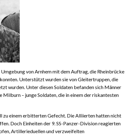
er Umgebung von Arnhem mit dem Auftrag, die Rheinbrücke
konnten. Unterstützt wurden sie von Gleitertruppen, die
setzt wurden. Unter diesen Soldaten befanden sich Männer
Milburn – junge Soldaten, die in einem der riskantesten
 zu einem erbitterten Gefecht. Die Alliierten hatten nicht
fen. Doch Einheiten der 9. SS-Panzer-Division reagierten
fen, Artillerieduellen und verzweifelten