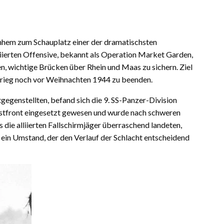
nhem
zum Schauplatz einer der dramatischsten
ierten Offensive, bekannt als
Operation Market Garden
,
n, wichtige Brücken über Rhein und Maas zu sichern. Ziel
Krieg noch vor Weihnachten 1944 zu beenden.
tgegenstellten, befand sich die
9. SS-Panzer-Division
 Ostfront eingesetzt gewesen und wurde nach schweren
 die alliierten Fallschirmjäger überraschend landeten,
– ein Umstand, der den Verlauf der Schlacht entscheidend