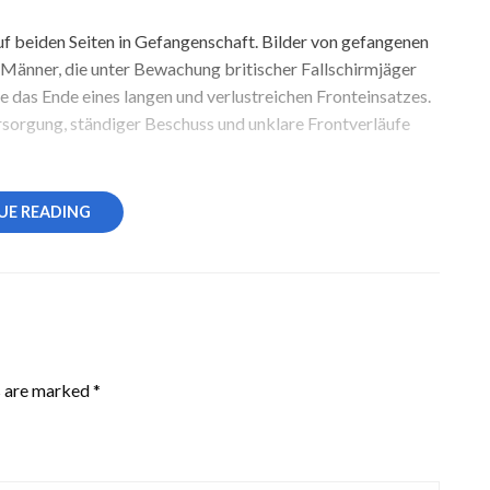
uf beiden Seiten in Gefangenschaft. Bilder von gefangenen
 Männer, die unter Bewachung britischer Fallschirmjäger
 das Ende eines langen und verlustreichen Fronteinsatzes.
sorgung, ständiger Beschuss und unklare Frontverläufe
UE READING
s are marked
*