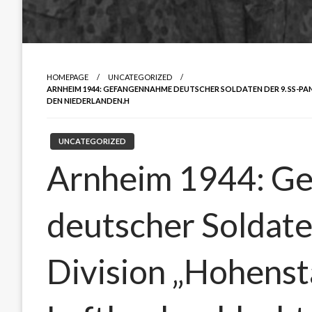
HOMEPAGE
UNCATEGORIZED
ARNHEIM 1944: GEFANGENNAHME DEUTSCHER SOLDATEN DER 9. SS-P
DEN NIEDERLANDEN.H
UNCATEGORIZED
Arnheim 1944: G
deutscher Soldate
Division „Hohens