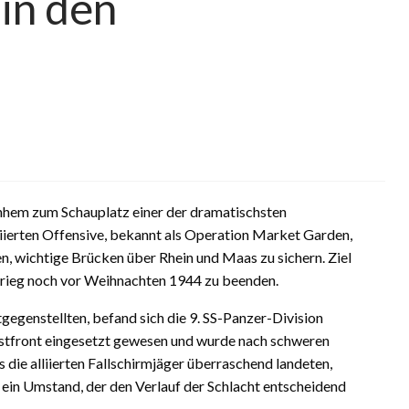
 in den
nhem
zum Schauplatz einer der dramatischsten
ierten Offensive, bekannt als
Operation Market Garden
,
n, wichtige Brücken über Rhein und Maas zu sichern. Ziel
Krieg noch vor Weihnachten 1944 zu beenden.
tgegenstellten, befand sich die
9. SS-Panzer-Division
 Ostfront eingesetzt gewesen und wurde nach schweren
 die alliierten Fallschirmjäger überraschend landeten,
– ein Umstand, der den Verlauf der Schlacht entscheidend